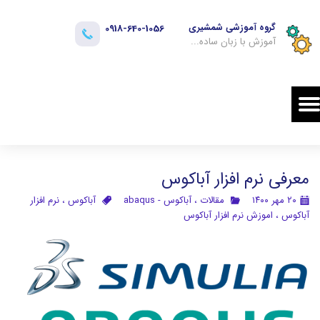
گروه آموزشی شمشیری​​​​​​​
0918-640-1056
آموزش با زبان ساده...
معرفی نرم افزار آباکوس
۲۰ مهر ۱۴۰۰
مقالات
،
آباکوس - abaqus
آباکوس
،
نرم افزار
آباکوس
،
اموزش نرم افزار آباکوس