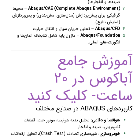
ضربه‌ها و انفجارها).
Abaqus/CAE (Complete Abaqus Environment)
– محیط
گرافیکی برای پیش‌پردازش (مدل‌سازی، مش‌بندی) و پس‌پردازش
(نمایش نتایج).
Abaqus/CFD
– تحلیل جریان سیال و انتقال حرارت.
Abaqus/Foundation
– ماژول پایه شامل کتابخانه المان‌ها و
الگوریتم‌های اصلی.
آموزش جامع
آباکوس در 20
ساعت- کلیک کنید
کاربردهای ABAQUS در صنایع مختلف
هوافضا و دفاعی:
تحلیل بدنه هواپیما، موتور جت، قطعات
کامپوزیتی، ضربه و انفجار.
خودروسازی:
شبیه‌سازی تصادف (Crash Test)، تحلیل ارتعاشات