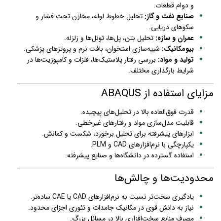
و دوام قطعات.
صنایع نفت و گاز:
تحلیل خطوط لوله، مخازن تحت فشار و
سکوهای دریایی.
عمران و سازه:
تحلیل بتن، پل‌ها، تونل‌ها و زلزله.
بیومکانیک:
شبیه‌سازی استخوان، بافت نرم و پروتزهای پزشکی.
تولید و مواد:
بررسی رفتار پلاستیک‌ها، فلزات و کامپوزیت‌ها در
شرایط بارگذاری مختلف.
مزایای استفاده از ABAQUS
قدرت فوق‌العاده بالا در تحلیل‌های پیچیده.
قابلیت مدل‌سازی مواد و رفتارهای غیرخطی.
ابزارهای پیشرفته برای تحلیل برخورد، شکست و کمانش.
یکپارچگی با نرم‌افزارهای CAD و PLM.
استفاده گسترده در دانشگاه‌ها و صنایع پیشرفته.
محدودیت‌ها و چالش‌ها
یادگیری سخت‌تر نسبت به نرم‌افزارهای CAD یا CAE ساده‌تر.
نیاز به دانش قوی در مکانیک جامدات و تئوری اجزای محدود.
مصرف منابع سخت‌افزاری بالا در مسائل بزرگ.