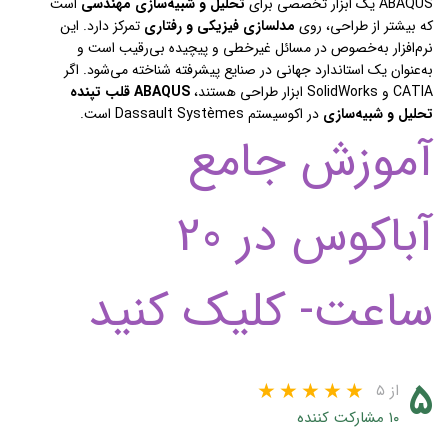
ABAQUS یک ابزار تخصصی برای
تحلیل و شبیه‌سازی مهندسی
است
که بیشتر از طراحی، روی
مدلسازی فیزیکی و رفتاری
تمرکز دارد. این
نرم‌افزار به‌خصوص در مسائل غیرخطی و پیچیده بی‌رقیب است و
به‌عنوان یک استاندارد جهانی در صنایع پیشرفته شناخته می‌شود. اگر
CATIA و SolidWorks ابزار طراحی هستند،
ABAQUS قلب تپنده
تحلیل و شبیه‌سازی
در اکوسیستم Dassault Systèmes است.
آموزش جامع
آباکوس در 20
ساعت- کلیک کنید
۵
از ۵
۱۰ مشارکت کننده