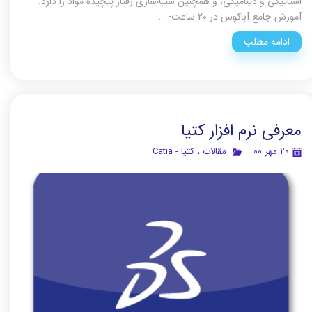
استاتیکی و دینامیکی، و همچنین شبیه‌سازی رفتار پیچیده مواد را دارد.
آموزش جامع آباکوس در 20 ساعت- …
ادامه مطلب
معرفی نرم افزار کتیا
۲۰ مهر ۰۰
مقالات
،
کتیا - Catia