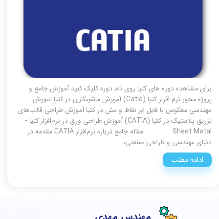
برای مشاهده دوره های کتیا روی نام دوره کلیک کنید آموزش جامع و
پروژه محور نرم افزار کتیا (Catia) آموزش ماشینکاری در کتیا آموزش
مهندسی معکوس با فایل ابر نقاط و مش در کتیا آموزش طراحی قالب‌های
تزریق پلاستیک در کتیا (CATIA) آموزش طراحی ورق در نرم‌افزار کتیا -
Sheet Metal مقاله جامع درباره نرم‌افزار CATIA مقدمه در
دنیای مهندسی و طراحی صنعتی، …
ادامه مطلب
مهندس مهدی