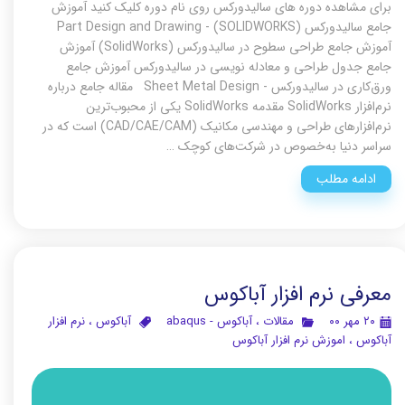
برای مشاهده دوره های سالیدورکس روی نام دوره کلیک کنید آموزش
جامع سالیدورکس (SOLIDWORKS) - Part Design and Drawing
آموزش جامع طراحی سطوح در سالیدورکس (SolidWorks) آموزش
جامع جدول طراحی و معادله نویسی در سالیدورکس آموزش جامع
ورق‌کاری در سالیدورکس - Sheet Metal Design مقاله جامع درباره
نرم‌افزار SolidWorks مقدمه SolidWorks یکی از محبوب‌ترین
نرم‌افزارهای طراحی و مهندسی مکانیک (CAD/CAE/CAM) است که در
سراسر دنیا به‌خصوص در شرکت‌های کوچک …
ادامه مطلب
معرفی نرم افزار آباکوس
۲۰ مهر ۰۰
مقالات
،
آباکوس - abaqus
آباکوس
،
نرم افزار
آباکوس
،
اموزش نرم افزار آباکوس